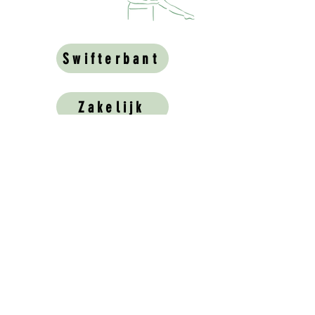
Swifterbant
Zakelijk
Pijnacker
Direct online boeken