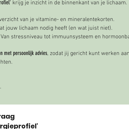
rofiel'
krijg je inzicht in de binnenkant van je lichaam.
erzicht van je vitamine- en mineralentekorten.
 jouw lichaam nodig heeft (en wat juist niet).
ng: Van stressniveau tot immuunsysteem en hormoonb
en met persoonlijk advies
, zodat jij gericht kunt werken a
hten.
.
raag 
rgieprofiel'