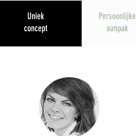
Uniek
Persoonlijke
concept
aanpak