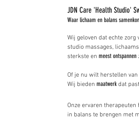
JDN Care 'Health Studio' Sw
Waar lichaam en balans samenko
Wij geloven dat echte zorg
studio massages, lichaamsa
meest ontspannen
sterkste en
Of je nu wilt herstellen va
maatwerk
Wij bieden
dat past
Onze ervaren therapeuten h
in balans te brengen met