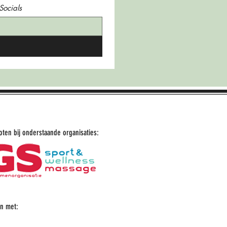
Socials
loten bij onderstaande organisaties:
n met: