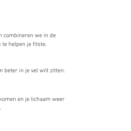
m combineren we in de
e helpen je fitste,
eter in je vel wilt zitten.
orkomen en je lichaam weer
.