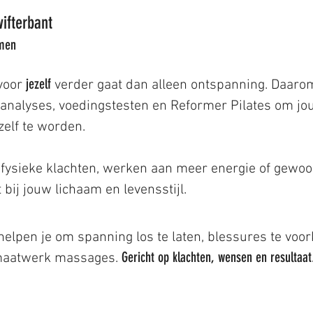
ifterbant
men
jezelf
 voor
verder gaat dan alleen ontspanning. Daaro
nalyses, voedingstesten en Reformer Pilates om jou t
zelf te worden.
n fysieke klachten, werken aan meer energie of gewoon b
 bij jouw lichaam en levensstijl.
elpen je om spanning los te laten, blessures te vo
Gericht op klachten, wensen en resultaat
 maatwerk massages.