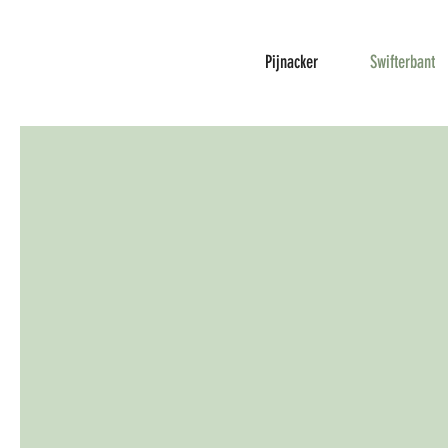
Pijnacker
Swifterbant