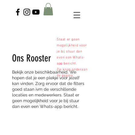
Staat er geen
mogelijkheid voor
je bij stuur dan
Ons Rooster
even een Whats-
app bericht.
Zie knop onderaan
Bekijk onze beschikbaarheid. We
de pagina.
hopen dat je een plekje voor jezelf
kan vinden. Zorg ervoor dat de filters
goed staan ivm de verschillende
locaties en medewerkers. Staat er
geen mogelijkheid voor je bij stuur
dan even een Whats-app bericht.